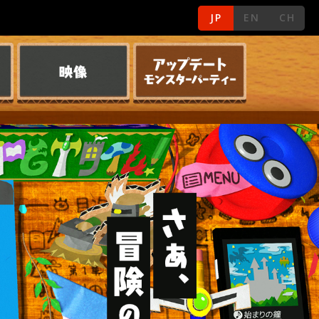
JP
EN
CH